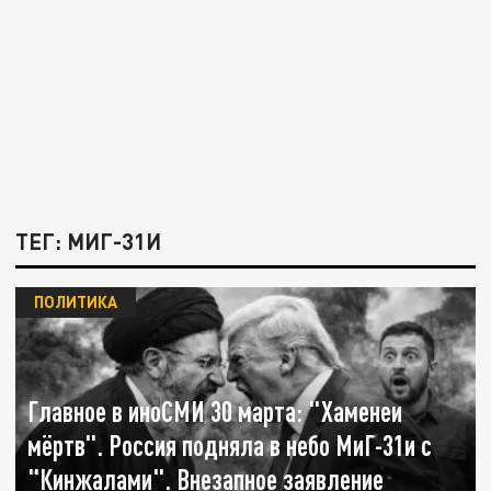
ТЕГ: МИГ-31И
ПОЛИТИКА
Главное в иноСМИ 30 марта: "Хаменеи
мёртв". Россия подняла в небо МиГ-31и с
"Кинжалами". Внезапное заявление