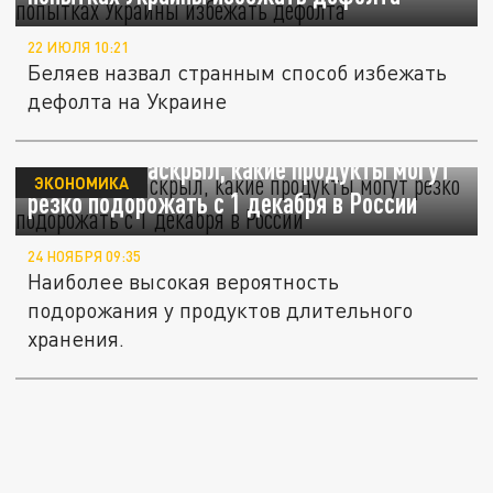
22 ИЮЛЯ 10:21
Беляев назвал странным способ избежать
дефолта на Украине
Экономист раскрыл, какие продукты могут
ЭКОНОМИКА
резко подорожать с 1 декабря в России
24 НОЯБРЯ 09:35
Наиболее высокая вероятность
подорожания у продуктов длительного
хранения.