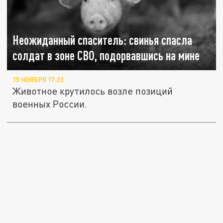
Неожиданный спаситель: свинья спасла
солдат в зоне СВО, подорвавшись на мине
15 НОЯБРЯ 17:23
Животное крутилось возле позиций
военных России.