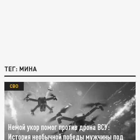
ТЕГ: МИНА
СВО
Немой укор помог против дрона ВСУ:
История необычной победы мужчины под