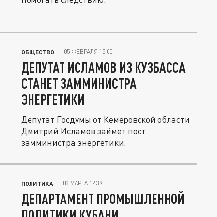
05 ФЕВРАЛЯ 15:00
ОБЩЕСТВО
ДЕПУТАТ ИСЛАМОВ ИЗ КУЗБАССА
СТАНЕТ ЗАММИНИСТРА
ЭНЕРГЕТИКИ
Депутат Госдумы от Кемеровской области
Дмитрий Исламов займет пост
замминистра энергетики.
03 МАРТА 12:39
ПОЛИТИКА
ДЕПАРТАМЕНТ ПРОМЫШЛЕННОЙ
ПОЛИТИКИ КУБАНИ