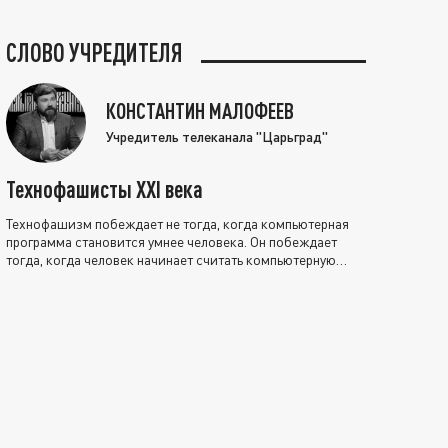
СЛОВО УЧРЕДИТЕЛЯ
КОНСТАНТИН МАЛОФЕЕВ
Учредитель телеканала "Царьград"
Технофашисты XXI века
Технофашизм побеждает не тогда, когда компьютерная
программа становится умнее человека. Он побеждает
тогда, когда человек начинает считать компьютерную
программу нравственно выше себя.