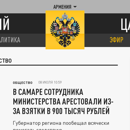
АРМЕНИЯ
ИЙ
Ц
АЛИТИКА
ЭФИР
СТВО
08 ИЮЛЯ 10:59
ОБЩЕСТВО
В САМАРЕ СОТРУДНИКА
МИНИСТЕРСТВА АРЕСТОВАЛИ ИЗ-
ЗА ВЗЯТКИ В 900 ТЫСЯЧ РУБЛЕЙ
Губернатор региона пообещал всячески
помогать следствию.