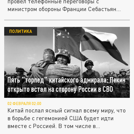
провел телефонные переговоры с
министром обороны Франции Себастьян...
ПОЛИТИКА
Пять "торпед" китайского адмирала: Пекин
открыто встал на сторону России в СВО
02 ФЕВРАЛЯ 02:00
Китай послал ясный сигнал всему миру, что
в борьбе с гегемонией США будет идти
вместе с Россией. В том числе в...