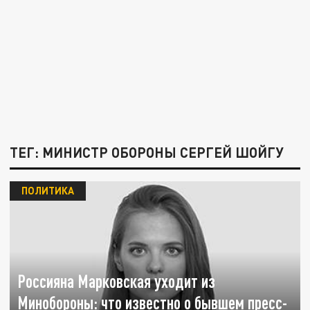
ТЕГ: МИНИСТР ОБОРОНЫ СЕРГЕЙ ШОЙГУ
ПОЛИТИКА
Россияна Марковская уходит из
Минобороны: что известно о бывшем пресс-