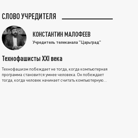
СЛОВО УЧРЕДИТЕЛЯ
КОНСТАНТИН МАЛОФЕЕВ
Учредитель телеканала "Царьград"
Технофашисты XXI века
Технофашизм побеждает не тогда, когда компьютерная
программа становится умнее человека. Он побеждает
тогда, когда человек начинает считать компьютерную
программу нравственно выше себя.