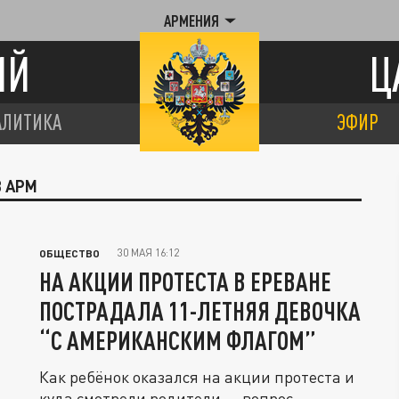
АРМЕНИЯ
ИЙ
Ц
АЛИТИКА
ЭФИР
В АРМ
30 МАЯ 16:12
ОБЩЕСТВО
НА АКЦИИ ПРОТЕСТА В ЕРЕВАНЕ
ПОСТРАДАЛА 11-ЛЕТНЯЯ ДЕВОЧКА
“С АМЕРИКАНСКИМ ФЛАГОМ”
Как ребёнок оказался на акции протеста и
куда смотрели родители — вопрос