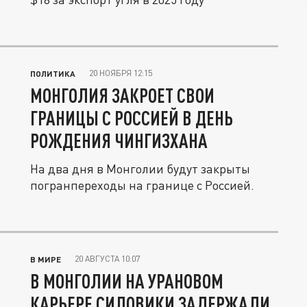
20 НОЯБРЯ 12:15
ПОЛИТИКА
МОНГОЛИЯ ЗАКРОЕТ СВОИ
ГРАНИЦЫ С РОССИЕЙ В ДЕНЬ
РОЖДЕНИЯ ЧИНГИЗХАНА
На два дня в Монголии будут закрыты
погранпереходы на границе с Россией.
20 АВГУСТА 10:07
В МИРЕ
В МОНГОЛИИ НА УРАНОВОМ
КАРЬЕРЕ СИЛОВИКИ ЗАДЕРЖАЛИ