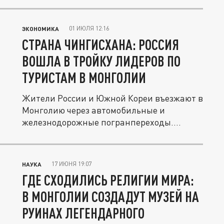
01 ИЮЛЯ 12:16
ЭКОНОМИКА
СТРАНА ЧИНГИСХАНА: РОССИЯ
ВОШЛА В ТРОЙКУ ЛИДЕРОВ ПО
ТУРИСТАМ В МОНГОЛИИ
Жители России и Южной Кореи въезжают в
Монголию через автомобильные и
железнодорожные погранпереходы.
Между...
17 ИЮНЯ 19:07
НАУКА
ГДЕ СХОДИЛИСЬ РЕЛИГИИ МИРА:
В МОНГОЛИИ СОЗДАДУТ МУЗЕЙ НА
РУИНАХ ЛЕГЕНДАРНОГО