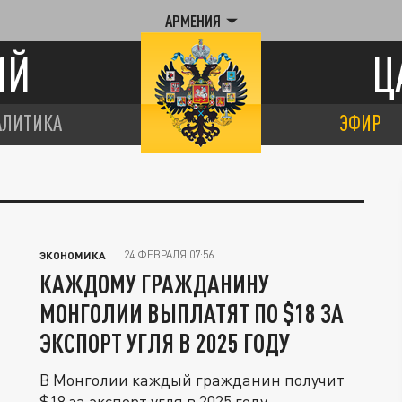
АРМЕНИЯ
ИЙ
Ц
АЛИТИКА
ЭФИР
24 ФЕВРАЛЯ 07:56
ЭКОНОМИКА
КАЖДОМУ ГРАЖДАНИНУ
МОНГОЛИИ ВЫПЛАТЯТ ПО $18 ЗА
ЭКСПОРТ УГЛЯ В 2025 ГОДУ
В Монголии каждый гражданин получит
$18 за экспорт угля в 2025 году