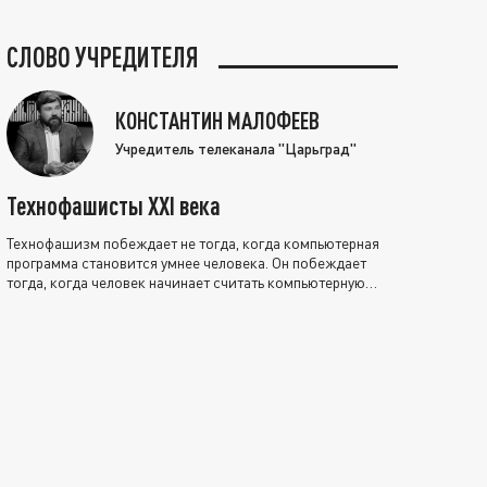
СЛОВО УЧРЕДИТЕЛЯ
КОНСТАНТИН МАЛОФЕЕВ
Учредитель телеканала "Царьград"
Технофашисты XXI века
Технофашизм побеждает не тогда, когда компьютерная
программа становится умнее человека. Он побеждает
тогда, когда человек начинает считать компьютерную
программу нравственно выше себя.