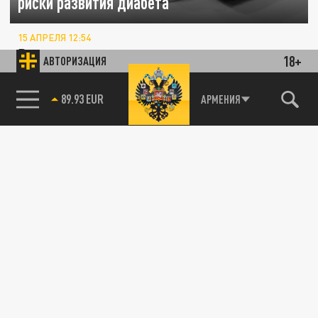
риски развития диабета
15 АПРЕЛЯ 12:54
В результате нового исследования
18+
АВТОРИЗАЦИЯ
выяснилась польза натурального
мороженого для здоровья
89.93 EUR
АРМЕНИЯ
ЭКОНОМИКА
В Архангельске откроют сеть кафе с
мороженым и коктейлями
15 ОКТЯБРЯ 17:54