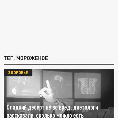
ТЕГ: МОРОЖЕНОЕ
ЗДОРОВЬЕ
Сладкий десерт не во вред: диетологи
рассказали, сколько можно есть