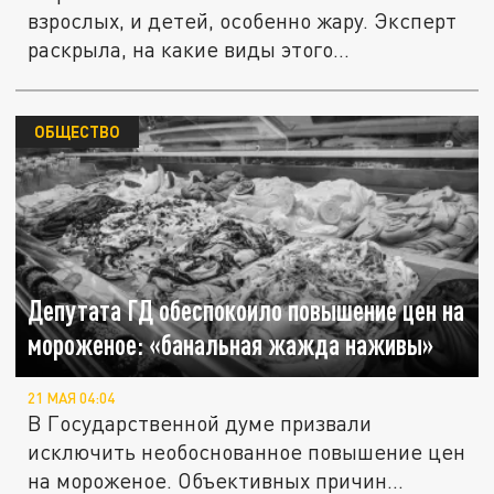
взрослых, и детей, особенно жару. Эксперт
раскрыла, на какие виды этого...
ОБЩЕСТВО
Депутата ГД обеспокоило повышение цен на
мороженое: «банальная жажда наживы»
21 МАЯ 04:04
В Государственной думе призвали
исключить необоснованное повышение цен
на мороженое. Объективных причин...