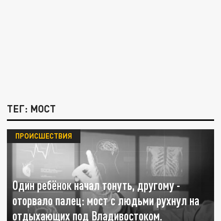
ТЕГ: МОСТ
ПРОИСШЕСТВИЯ
Один ребёнок начал тонуть, другому -
оторвало палец: мост с людьми рухнул на
отдыхающих под Владивостоком.