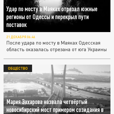
Удар по мосту в Маяках отрезал южные
регионы от Одессы и перекрыл пути
поставок
21 ДЕКАБРЯ 06:46
После удара по мосту в Маяках Одесская
область оказалась отрезана от юга Украины
ОБЩЕСТВО
Мария Захарова назвала четвёртый
новосибирский мост примером созидания в