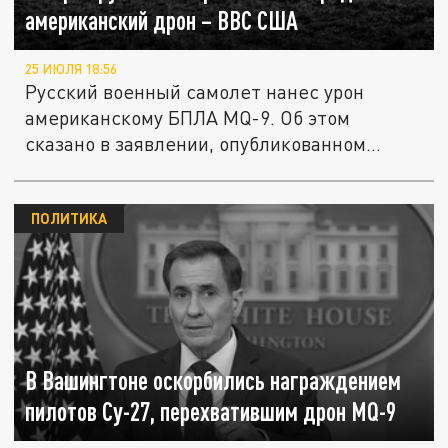
американский дрон – ВВС США
25 ИЮЛЯ 18:56
Русский военный самолет нанес урон
американскому БПЛА MQ-9. Об этом
сказано в заявлении, опубликованном...
ПОЛИТИКА
В Вашингтоне оскорбились награждением
пилотов Су-27, перехватившим дрон MQ-9