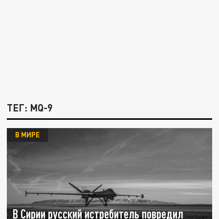
ТЕГ: MQ-9
В МИРЕ
В Сирии русский истребитель повредил