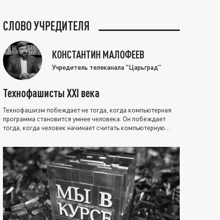
СЛОВО УЧРЕДИТЕЛЯ
КОНСТАНТИН МАЛОФЕЕВ
Учредитель телеканала "Царьград"
Технофашисты XXI века
Технофашизм побеждает не тогда, когда компьютерная
программа становится умнее человека. Он побеждает
тогда, когда человек начинает считать компьютерную
программу нравственно выше себя.