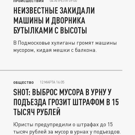
04 АПРЕЛЯ 09:00
ПРОИСШЕСТВИЯ
НЕИЗВЕСТНЫЕ ЗАКИДАЛИ
МАШИНЫ И ДВОРНИКА
БУТЫЛКАМИ С ВЫСОТЫ
В Подмосковье хулиганы громят машины
мусором, кидая мешки с балкона.
12 МАРТА 16:05
ОБЩЕСТВО
SHOT: ВЫБРОС МУСОРА В УРНУ У
ПОДЪЕЗДА ГРОЗИТ ШТРАФОМ В 15
ТЫСЯЧ РУБЛЕЙ
Юристы предупредили о штрафах до 15
тысяч рублей за мусор в урнах у подъездов.