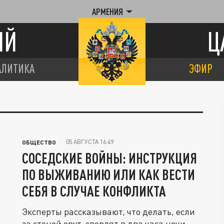
АРМЕНИЯ
ИЙ
Ц
АЛИТИКА
ЭФИР
05 АВГУСТА 16:49
ОБЩЕСТВО
СОСЕДСКИЕ ВОЙНЫ: ИНСТРУКЦИЯ
ПО ВЫЖИВАНИЮ ИЛИ КАК ВЕСТИ
СЕБЯ В СЛУЧАЕ КОНФЛИКТА
Эксперты рассказывают, что делать, если
за стеной орут, сверлят в два часа ночи