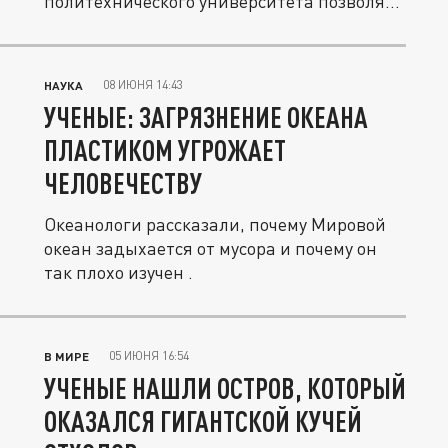
политехнического университета позволяет
делать из...
08 ИЮНЯ 14:43
НАУКА
УЧЕНЫЕ: ЗАГРЯЗНЕНИЕ ОКЕАНА
ПЛАСТИКОМ УГРОЖАЕТ
ЧЕЛОВЕЧЕСТВУ
Океанологи рассказали, почему Мировой
океан задыхается от мусора и почему он
так плохо изучен .
05 ИЮНЯ 16:54
В МИРЕ
УЧЕНЫЕ НАШЛИ ОСТРОВ, КОТОРЫЙ
ОКАЗАЛСЯ ГИГАНТСКОЙ КУЧЕЙ