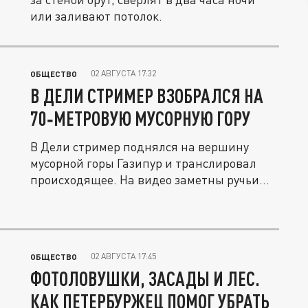
или заливают потолок.
02 АВГУСТА 17:32
ОБЩЕСТВО
В ДЕЛИ СТРИМЕР ВЗОБРАЛСЯ НА
70‑МЕТРОВУЮ МУСОРНУЮ ГОРУ
В Дели стример поднялся на вершину
мусорной горы Газипур и транслировал
происходящее. На видео заметны ручьи...
02 АВГУСТА 17:45
ОБЩЕСТВО
ФОТОЛОВУШКИ, ЗАСАДЫ И ЛЕС.
КАК ПЕТЕРБУРЖЕЦ ПОМОГ УБРАТЬ