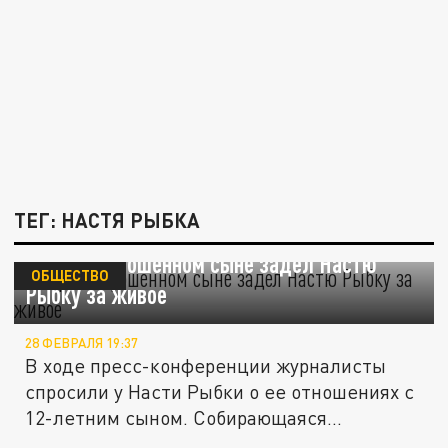
ТЕГ: НАСТЯ РЫБКА
Вопрос о брошенном сыне задел Настю
ОБЩЕСТВО
Рыбку за живое
28 ФЕВРАЛЯ 19:37
В ходе пресс-конференции журналисты
спросили у Насти Рыбки о ее отношениях с
12-летним сыном. Собирающаяся...