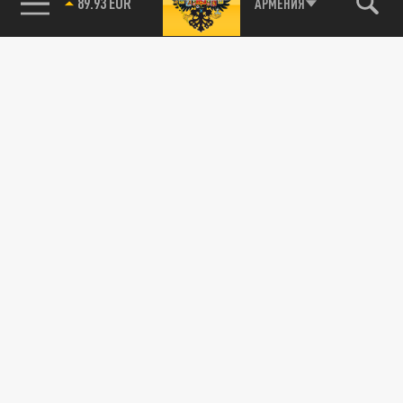
89.93 EUR
АРМЕНИЯ
115093, г. Москва, переулок Партийный,