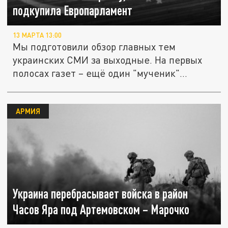
подкупила Европарламент
13 МАРТА 13:00
Мы подготовили обзор главных тем
украинских СМИ за выходные. На первых
полосах газет – ещё один "мученик"...
АРМИЯ
Украина перебрасывает войска в район
Часов Яра под Артемовском – Марочко