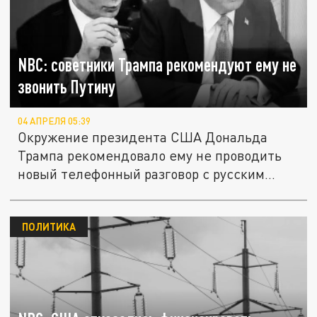
NBC: советники Трампа рекомендуют ему не
звонить Путину
04 АПРЕЛЯ 05:39
Окружение президента США Дональда
Трампа рекомендовало ему не проводить
новый телефонный разговор с русским...
ПОЛИТИКА