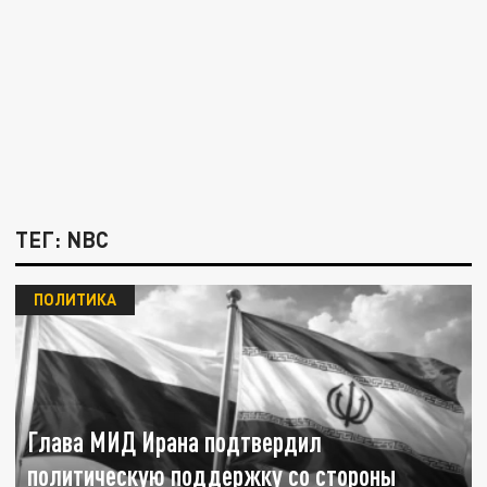
ТЕГ: NBC
ПОЛИТИКА
Глава МИД Ирана подтвердил
политическую поддержку со стороны