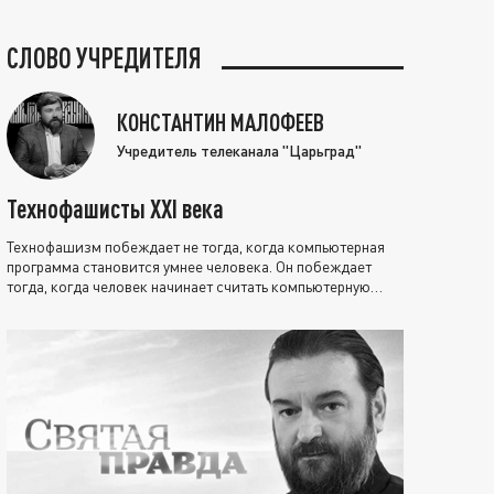
СЛОВО УЧРЕДИТЕЛЯ
КОНСТАНТИН МАЛОФЕЕВ
Учредитель телеканала "Царьград"
Технофашисты XXI века
Технофашизм побеждает не тогда, когда компьютерная
программа становится умнее человека. Он побеждает
тогда, когда человек начинает считать компьютерную
программу нравственно выше себя.