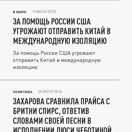
19 ИЮЛЯ 07:30
В МИРЕ
ЗА ПОМОЩЬ РОССИИ США
УГРОЖАЮТ ОТПРАВИТЬ КИТАЙ В
МЕЖДУНАРОДНУЮ ИЗОЛЯЦИЮ
За помощь России США угрожают
отправить Китай в международную
изоляцию
06 ИЮЛЯ 08:24
ПОЛИТИКА
ЗАХАРОВА СРАВНИЛА ПРАЙСА С
БРИТНИ СПИРС, ОТВЕТИВ
СЛОВАМИ СВОЕЙ ПЕСНИ В
ИСПОЛНЕНИИ ЛЮСИ ЧЕБОТИНОЙ