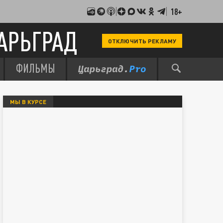
18+
АРЬГРАД
ОТКЛЮЧИТЬ РЕКЛАМУ
ФИЛЬМЫ
МЫ В КУРСЕ