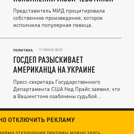
Представитель МИД процитировала
собственное произведение, которое
исполнила популярная певица.
17 ИЮНЯ 08:01
ПОЛИТИКА
ГОСДЕП РАЗЫСКИВАЕТ
АМЕРИКАНЦА НА УКРАИНЕ
Пресс-секретарь Государственного
Департамента США Нед Прайс заявил, что
в Вашингтоне озабочены судьбой...
ТНО ОТКЛЮЧИТЬ РЕКЛАМУ
овиями отключения рекламы можно
здесь