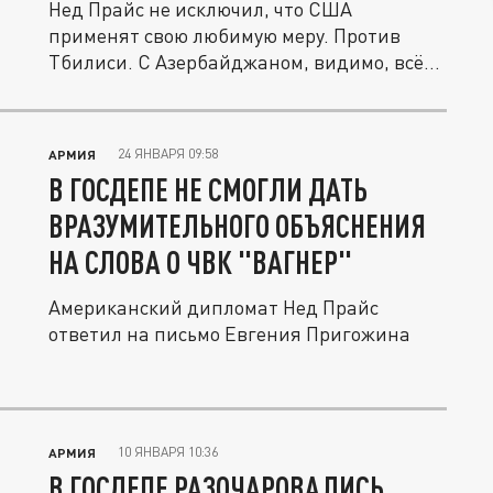
Нед Прайс не исключил, что США
применят свою любимую меру. Против
Тбилиси. С Азербайджаном, видимо, всё
в...
24 ЯНВАРЯ 09:58
АРМИЯ
В ГОСДЕПЕ НЕ СМОГЛИ ДАТЬ
ВРАЗУМИТЕЛЬНОГО ОБЪЯСНЕНИЯ
НА СЛОВА О ЧВК "ВАГНЕР"
Американский дипломат Нед Прайс
ответил на письмо Евгения Пригожина
10 ЯНВАРЯ 10:36
АРМИЯ
В ГОСДЕПЕ РАЗОЧАРОВАЛИСЬ