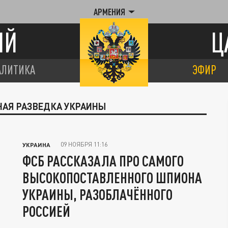
АРМЕНИЯ
ИЙ
Ц
АЛИТИКА
ЭФИР
НАЯ РАЗВЕДКА УКРАИНЫ
09 НОЯБРЯ 11:16
УКРАИНА
ФСБ РАССКАЗАЛА ПРО САМОГО
ВЫСОКОПОСТАВЛЕННОГО ШПИОНА
УКРАИНЫ, РАЗОБЛАЧЁННОГО
РОССИЕЙ