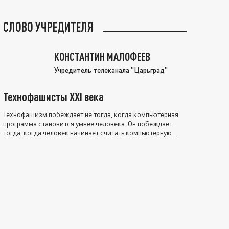
СЛОВО УЧРЕДИТЕЛЯ
КОНСТАНТИН МАЛОФЕЕВ
Учредитель телеканала "Царьград"
Технофашисты XXI века
Технофашизм побеждает не тогда, когда компьютерная
программа становится умнее человека. Он побеждает
тогда, когда человек начинает считать компьютерную
программу нравственно выше себя.