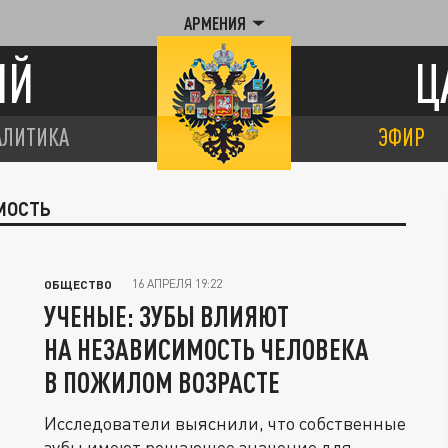
АРМЕНИЯ
ИЙ
Ц
АЛИТИКА
ЭФИР
МОСТЬ
16 АПРЕЛЯ 19:22
ОБЩЕСТВО
УЧЕНЫЕ: ЗУБЫ ВЛИЯЮТ
НА НЕЗАВИСИМОСТЬ ЧЕЛОВЕКА
В ПОЖИЛОМ ВОЗРАСТЕ
Исследователи выяснили, что собственные
зубы имеют решающее значение для