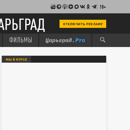
18+
АРЬГРАД
ОТКЛЮЧИТЬ РЕКЛАМУ
ФИЛЬМЫ
МЫ В КУРСЕ