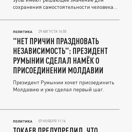
сохранения самостоятельности человека...
29 АВГУСТА 16:55
ПОЛИТИКА
"НЕТ ПРИЧИН ПРАЗДНОВАТЬ
НЕЗАВИСИМОСТЬ": ПРЕЗИДЕНТ
РУМЫНИИ СДЕЛАЛ НАМЁК О
ПРИСОЕДИНЕНИИ МОЛДАВИИ
Президент Румынии хочет присоединить
Молдавию и уже сделал первый шаг.
07 НОЯБРЯ 11:16
ПОЛИТИКА
ТОКАЕВ ПРЕДУПРЕДИЛ, ЧТО