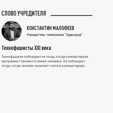
СЛОВО УЧРЕДИТЕЛЯ
КОНСТАНТИН МАЛОФЕЕВ
Учредитель телеканала "Царьград"
Технофашисты XXI века
Технофашизм побеждает не тогда, когда компьютерная
программа становится умнее человека. Он побеждает
тогда, когда человек начинает считать компьютерную
программу нравственно выше себя.