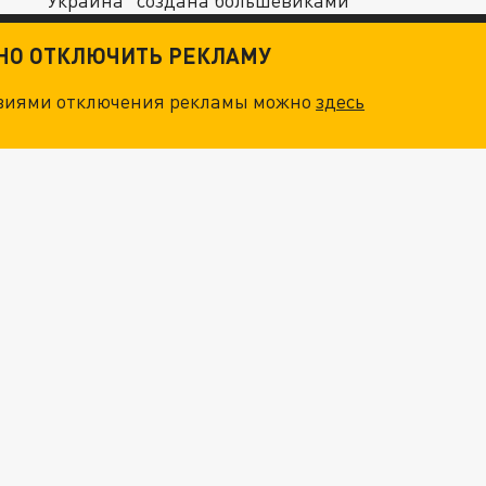
Украина “создана большевиками”
ТНО ОТКЛЮЧИТЬ РЕКЛАМУ
овиями отключения рекламы можно
здесь