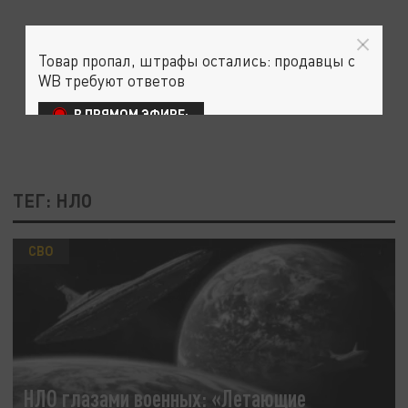
Товар пропал, штрафы остались: продавцы с
WB требуют ответов
В ПРЯМОМ ЭФИРЕ:
ТЕГ: НЛО
СВО
НЛО глазами военных: «Летающие