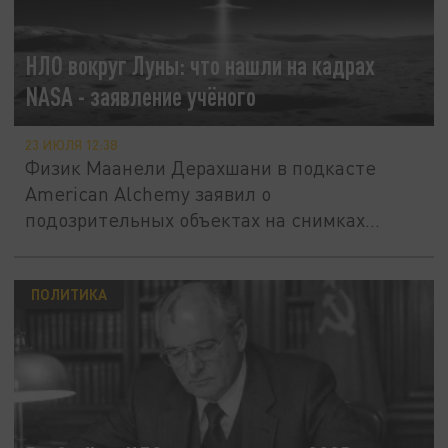
НЛО вокруг Луны: что нашли на кадрах
NASA - заявление учёного
23 ИЮЛЯ 12:38
Физик Маанели Дерахшани в подкасте
American Alchemy заявил о
подозрительных объектах на снимках
лунных миссий...
ПОЛИТИКА