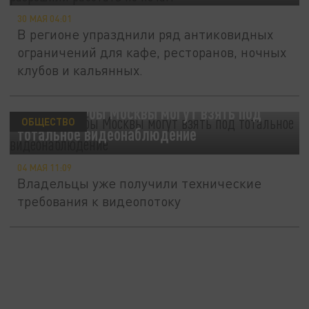
30 МАЯ 04:01
В регионе упразднили ряд антиковидных
ограничений для кафе, ресторанов, ночных
клубов и кальянных.
Ночные клубы Москвы могут взять под
ОБЩЕСТВО
тотальное видеонаблюдение
04 МАЯ 11:09
Владельцы уже получили технические
требования к видеопотоку