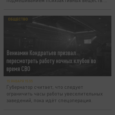
подмешиванием психоактивных веществ.
Новый...
ОБЩЕСТВО
Вениамин Кондратьев призвал
пересмотреть работу ночных клубов во
время СВО
15 ЯНВАРЯ 15:55
Губернатор считает, что следует
ограничить часы работы увеселительных
заведений, пока идёт спецоперация.