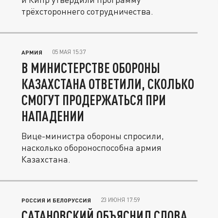
трёхстороннего сотрудничества.
05 МАЯ 15:37
АРМИЯ
В МИНИСТЕРСТВЕ ОБОРОНЫ
КАЗАХСТАНА ОТВЕТИЛИ, СКОЛЬКО
СМОГУТ ПРОДЕРЖАТЬСЯ ПРИ
НАПАДЕНИИ
Вице-министра обороны спросили,
насколько обороноспособна армия
Казахстана.
23 ИЮНЯ 17:59
РОССИЯ И БЕЛОРУССИЯ
САТАНОВСКИЙ ОБЪЯСНИЛ СЛОВА