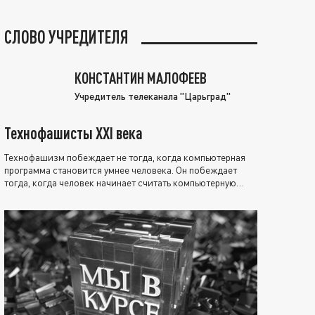
СЛОВО УЧРЕДИТЕЛЯ
КОНСТАНТИН МАЛОФЕЕВ
Учредитель телеканала "Царьград"
Технофашисты XXI века
Технофашизм побеждает не тогда, когда компьютерная
программа становится умнее человека. Он побеждает
тогда, когда человек начинает считать компьютерную
программу нравственно выше себя.