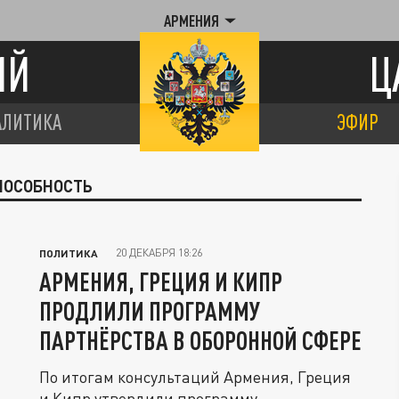
АРМЕНИЯ
ИЙ
Ц
АЛИТИКА
ЭФИР
ПОСОБНОСТЬ
20 ДЕКАБРЯ 18:26
ПОЛИТИКА
АРМЕНИЯ, ГРЕЦИЯ И КИПР
ПРОДЛИЛИ ПРОГРАММУ
ПАРТНЁРСТВА В ОБОРОННОЙ СФЕРЕ
По итогам консультаций Армения, Греция
и Кипр утвердили программу