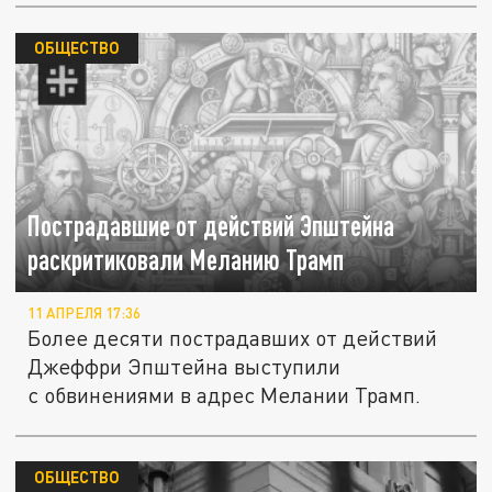
ОБЩЕСТВО
Пострадавшие от действий Эпштейна
раскритиковали Меланию Трамп
11 АПРЕЛЯ 17:36
Более десяти пострадавших от действий
Джеффри Эпштейна выступили
с обвинениями в адрес Мелании Трамп.
ОБЩЕСТВО