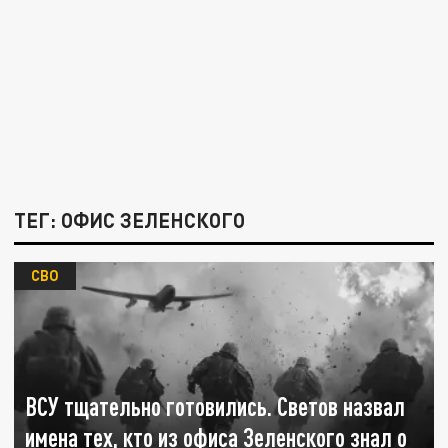
ТЕГ: ОФИС ЗЕЛЕНСКОГО
СВО
ВСУ тщательно готовились. Светов назвал
имена тех, кто из офиса Зеленского знал о