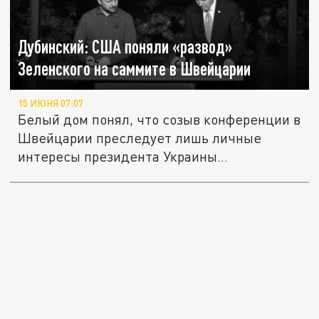
Дубинский: США поняли «развод»
Зеленского на саммите в Швейцарии
15 ИЮНЯ 07:07
Белый дом понял, что созыв конференции в
Швейцарии преследует лишь личные
интересы президента Украины...