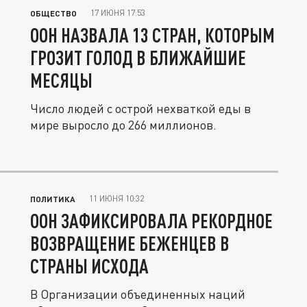
17 ИЮНЯ 17:53
ОБЩЕСТВО
ООН НАЗВАЛА 13 СТРАН, КОТОРЫМ
ГРОЗИТ ГОЛОД В БЛИЖАЙШИЕ
МЕСЯЦЫ
Число людей с острой нехваткой еды в
мире выросло до 266 миллионов.
11 ИЮНЯ 10:32
ПОЛИТИКА
ООН ЗАФИКСИРОВАЛА РЕКОРДНОЕ
ВОЗВРАЩЕНИЕ БЕЖЕНЦЕВ В
СТРАНЫ ИСХОДА
В Организации объединенных наций