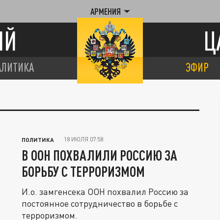
АРМЕНИЯ
ИЙ
Ц
АЛИТИКА
ЭФИР
18 ИЮЛЯ 07:58
ПОЛИТИКА
В ООН ПОХВАЛИЛИ РОССИЮ ЗА
БОРЬБУ С ТЕРРОРИЗМОМ
И.о. замгенсека ООН похвалил Россию за
постоянное сотрудничество в борьбе с
терроризмом.