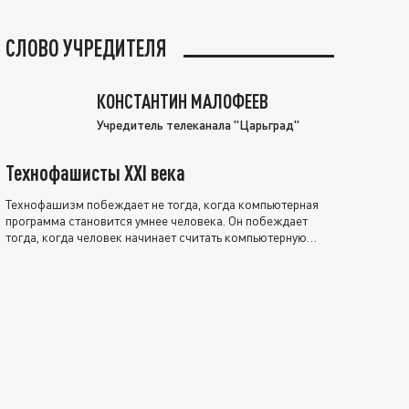
СЛОВО УЧРЕДИТЕЛЯ
КОНСТАНТИН МАЛОФЕЕВ
Учредитель телеканала "Царьград"
Технофашисты XXI века
Технофашизм побеждает не тогда, когда компьютерная
программа становится умнее человека. Он побеждает
тогда, когда человек начинает считать компьютерную
программу нравственно выше себя.