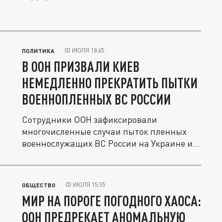
03 ИЮЛЯ 18:45
ПОЛИТИКА
В ООН ПРИЗВАЛИ КИЕВ
НЕМЕДЛЕННО ПРЕКРАТИТЬ ПЫТКИ
ВОЕННОПЛЕННЫХ ВС РОССИИ
Сотрудники ООН зафиксировали
многочисленные случаи пыток пленных
военнослужащих ВС России на Украине и...
03 ИЮЛЯ 15:35
ОБЩЕСТВО
МИР НА ПОРОГЕ ПОГОДНОГО ХАОСА:
ООН ПРЕДРЕКАЕТ АНОМАЛЬНУЮ