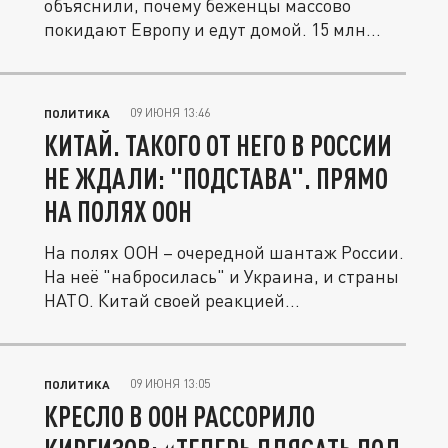
объяснили, почему беженцы массово
покидают Европу и едут домой. 15 млн...
09 ИЮНЯ 13:46
ПОЛИТИКА
КИТАЙ. ТАКОГО ОТ НЕГО В РОССИИ
НЕ ЖДАЛИ: "ПОДСТАВА". ПРЯМО
НА ПОЛЯХ ООН
На полях ООН – очередной шантаж России.
На неё "набросилась" и Украина, и страны
НАТО. Китай своей реакцией...
09 ИЮНЯ 13:05
ПОЛИТИКА
КРЕСЛО В ООН РАССОРИЛО