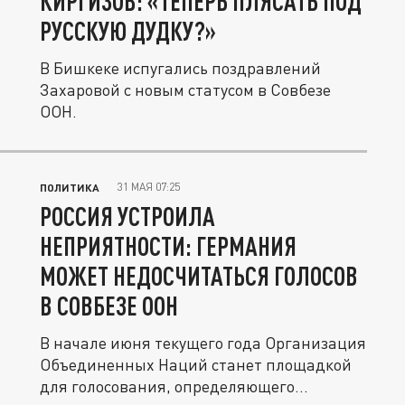
КИРГИЗОВ: «ТЕПЕРЬ ПЛЯСАТЬ ПОД
РУССКУЮ ДУДКУ?»
В Бишкеке испугались поздравлений
Захаровой с новым статусом в Совбезе
ООН.
31 МАЯ 07:25
ПОЛИТИКА
РОССИЯ УСТРОИЛА
НЕПРИЯТНОСТИ: ГЕРМАНИЯ
МОЖЕТ НЕДОСЧИТАТЬСЯ ГОЛОСОВ
В СОВБЕЗЕ ООН
В начале июня текущего года Организация
Объединенных Наций станет площадкой
для голосования, определяющего...