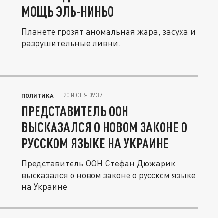
МОЩЬ ЭЛЬ-НИНЬО
Планете грозят аномальная жара, засуха и
разрушительные ливни.
20 ИЮНЯ 09:37
ПОЛИТИКА
ПРЕДСТАВИТЕЛЬ ООН
ВЫСКАЗАЛСЯ О НОВОМ ЗАКОНЕ О
РУССКОМ ЯЗЫКЕ НА УКРАИНЕ
Представитель ООН Стефан Дюжарик
высказался о новом законе о русском языке
на Украине