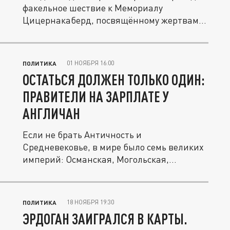
факельное шествие к Мемориалу
Цицернакаберд, посвящённому жертвам...
01 НОЯБРЯ 16:00
ПОЛИТИКА
ОСТАТЬСЯ ДОЛЖЕН ТОЛЬКО ОДИН:
ПРАВИТЕЛИ НА ЗАРПЛАТЕ У
АНГЛИЧАН
Если не брать Античность и
Средневековье, в мире было семь великих
империй: Османская, Могольская,
Китайская...
18 НОЯБРЯ 19:30
ПОЛИТИКА
ЭРДОГАН ЗАИГРАЛСЯ В КАРТЫ.