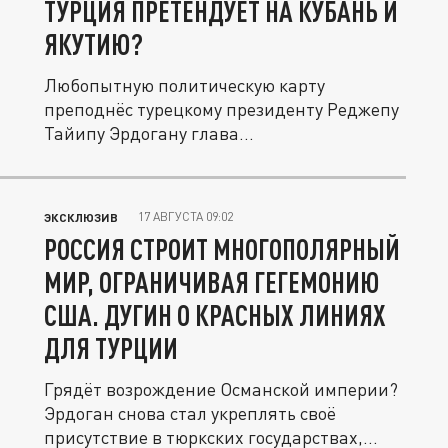
ТУРЦИЯ ПРЕТЕНДУЕТ НА КУБАНЬ И
ЯКУТИЮ?
Любопытную политическую карту
преподнёс турецкому президенту Реджепу
Тайипу Эрдогану глава...
17 АВГУСТА 09:02
ЭКСКЛЮЗИВ
РОССИЯ СТРОИТ МНОГОПОЛЯРНЫЙ
МИР, ОГРАНИЧИВАЯ ГЕГЕМОНИЮ
США. ДУГИН О КРАСНЫХ ЛИНИЯХ
ДЛЯ ТУРЦИИ
Грядёт возрождение Османской империи?
Эрдоган снова стал укреплять своё
присутствие в тюркских государствах,...