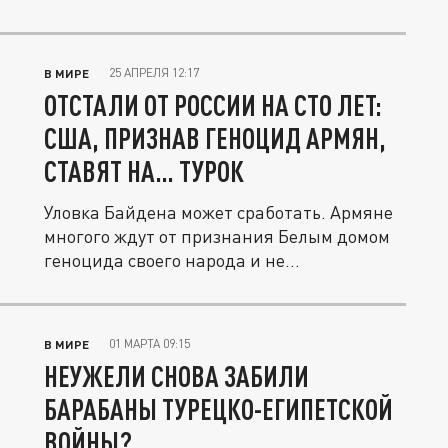
25 АПРЕЛЯ 12:17
В МИРЕ
ОТСТАЛИ ОТ РОССИИ НА СТО ЛЕТ:
США, ПРИЗНАВ ГЕНОЦИД АРМЯН,
СТАВЯТ НА… ТУРОК
Уловка Байдена может сработать. Армяне
многого ждут от признания Белым домом
геноцида своего народа и не...
01 МАРТА 09:15
В МИРЕ
НЕУЖЕЛИ СНОВА ЗАБИЛИ
БАРАБАНЫ ТУРЕЦКО-ЕГИПЕТСКОЙ
ВОЙНЫ?