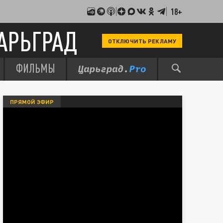
18+
АРЬГРАД
ОТКЛЮЧИТЬ РЕКЛАМУ
ФИЛЬМЫ
ПРЯМОЙ ЭФИР