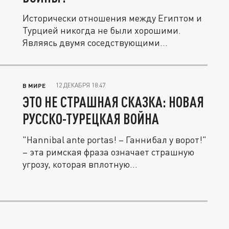
Исторически отношения между Египтом и
Турцией никогда не были хорошими.
Являясь двумя соседствующими...
12 ДЕКАБРЯ 18:47
В МИРЕ
ЭТО НЕ СТРАШНАЯ СКАЗКА: НОВАЯ
РУССКО-ТУРЕЦКАЯ ВОЙНА
"Hannibal ante portas! – Ганнибал у ворот!"
– эта римская фраза означает страшную
угрозу, которая вплотную...