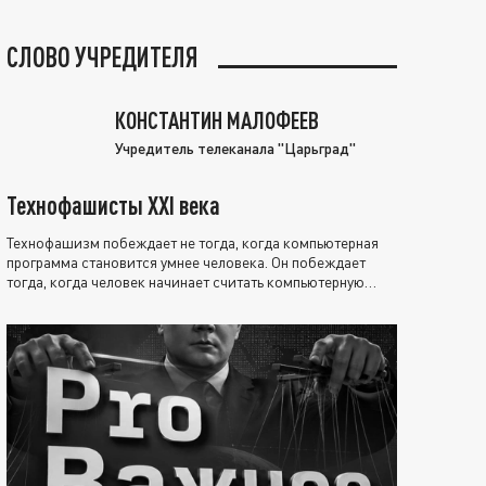
СЛОВО УЧРЕДИТЕЛЯ
КОНСТАНТИН МАЛОФЕЕВ
Учредитель телеканала "Царьград"
Технофашисты XXI века
Технофашизм побеждает не тогда, когда компьютерная
программа становится умнее человека. Он побеждает
тогда, когда человек начинает считать компьютерную
программу нравственно выше себя.