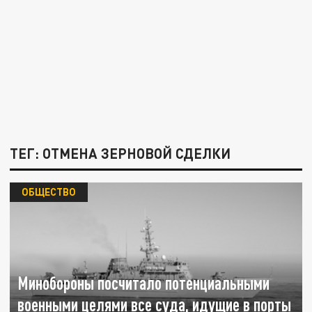
ТЕГ: ОТМЕНА ЗЕРНОВОЙ СДЕЛКИ
ОБЩЕСТВО
Минобороны посчитало потенциальными
военными целями все суда, идущие в порты