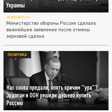
Украины
20 ИЮЛЯ 03:49
Министерство обороны России сделало
важнейшее заявление после отмены
зерновой сделки.
ПОЛИТИКА
Нас снова предали, опять кричим "ура"?
Эрдоган и ООН решили дёшево купить
Россию