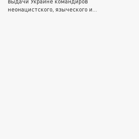
выдачи Украине командиров
неонацистского, языческого и
сатанинского...