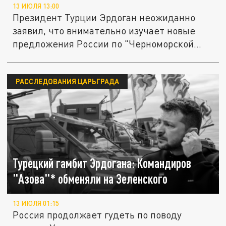
13 ИЮЛЯ 13:00
Президент Турции Эрдоган неожиданно
заявил, что внимательно изучает новые
предложения России по "Черноморской...
РАССЛЕДОВАНИЯ ЦАРЬГРАДА
Турецкий гамбит Эрдогана: Командиров
"Азова"* обменяли на Зеленского
13 ИЮЛЯ 01:15
Россия продолжает гудеть по поводу