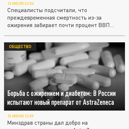
13 ИЮЛЯ 23:54
Специалисты подсчитали, что
преждевременная смертность из-за
ожирения забирает почти процент ВВП
страны,...
ОБЩЕСТВО
Борьба с ожирением и диабетом: В России
испытают новый препарат от AstraZeneca
15 ИЮНЯ 13:59
Минздрав страны дал добро на