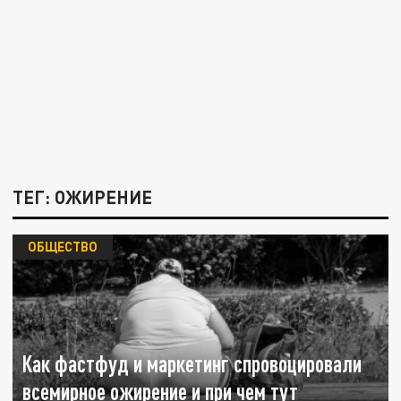
ТЕГ: ОЖИРЕНИЕ
ОБЩЕСТВО
Как фастфуд и маркетинг спровоцировали
всемирное ожирение и при чем тут