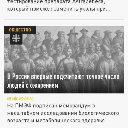
тестирование препарата AstraZeneca,
который поможет заменить уколы при
лечении...
ОБЩЕСТВО
В России впервые подсчитают точное число
людей с ожирением
05 ИЮНЯ 01:00
На ПМЭФ подписан меморандум о
масштабном исследовании биологического
возраста и метаболического здоровья...