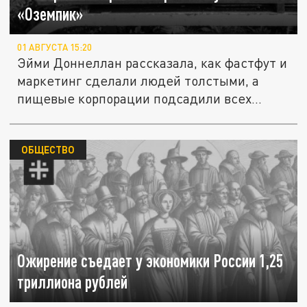
«Оземпик»
01 АВГУСТА 15:20
Эйми Доннеллан рассказала, как фастфут и
маркетинг сделали людей толстыми, а
пищевые корпорации подсадили всех...
ОБЩЕСТВО
Ожирение съедает у экономики России 1,25
триллиона рублей