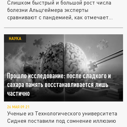
Слишком быстрый и большой рост числа
болезни Альцгеймера эксперты
сравнивают с пандемией, как отмечает
ВОЗ....
НАУКА
Прошло исследование: после сладкого и
сахара память восстанавливается лишь
частично
26 МАЯ 09:21
Ученые из Технологического университета
Сиднея поставили под сомнение иллюзию