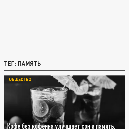
ТЕГ: ПАМЯТЬ
ОБЩЕСТВО
Кофе без кофеина улучшает сон и память,