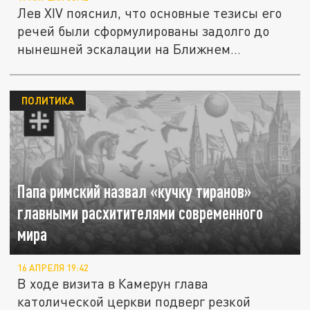
Лев XIV пояснил, что основные тезисы его
речей были сформулированы задолго до
нынешней эскалации на Ближнем...
ПОЛИТИКА
Папа римский назвал «кучку тиранов»
главными расхитителями современного
мира
16 АПРЕЛЯ 19:42
В ходе визита в Камерун глава
католической церкви подверг резкой