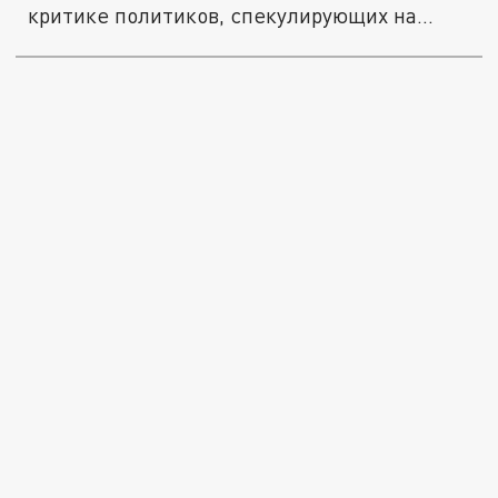
критике политиков, спекулирующих на
религии.