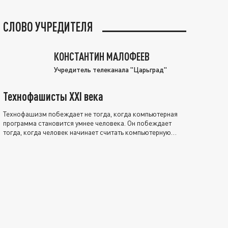
СЛОВО УЧРЕДИТЕЛЯ
КОНСТАНТИН МАЛОФЕЕВ
Учредитель телеканала "Царьград"
Технофашисты XXI века
Технофашизм побеждает не тогда, когда компьютерная
программа становится умнее человека. Он побеждает
тогда, когда человек начинает считать компьютерную
программу нравственно выше себя.