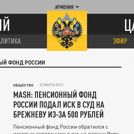
АРМЕНИЯ
ИЙ
Ц
АЛИТИКА
ЭФИР
НЫЙ ФОНД РОССИИ
22 МАРТА 09:31
ОБЩЕСТВО
MASH: ПЕНСИОННЫЙ ФОНД
РОССИИ ПОДАЛ ИСК В СУД НА
БРЕЖНЕВУ ИЗ-ЗА 500 РУБЛЕЙ
Пенсионный фонд России обратился с
исковым заявлением в суд на певицу Веру