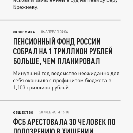
Брежневу.
06 АПРЕЛЯ 09:04
ЭКОНОМИКА
ПЕНСИОННЫЙ ФОНД РОССИИ
СОБРАЛ НА 1 ТРИЛЛИОН РУБЛЕЙ
БОЛЬШЕ, ЧЕМ ПЛАНИРОВАЛ
Минувший год ведомство неожиданно для
себя окончило с профицитом бюджета в
1,103 триллион рублей.
20 ФЕВРАЛЯ 16:18
ОБЩЕСТВО
ФСБ АРЕСТОВАЛА 30 ЧЕЛОВЕК ПО
ПОДОЗРЕНИЮ В ХИЩЕНИИ