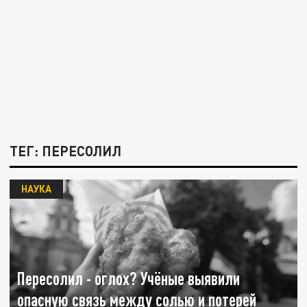
ТЕГ: ПЕРЕСОЛИЛ
НАУКА
Пересолил - оглох? Учёные выявили
опасную связь между солью и потерей