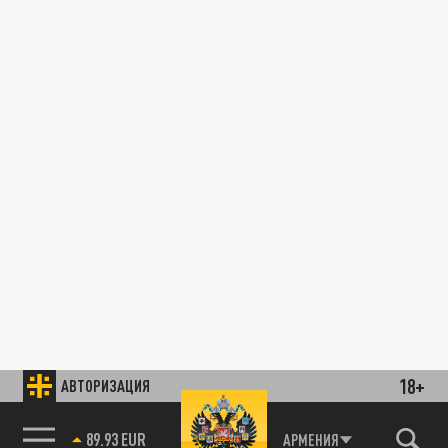
18+
АВТОРИЗАЦИЯ
89.93 EUR
АРМЕНИЯ