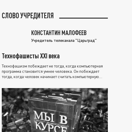
СЛОВО УЧРЕДИТЕЛЯ
КОНСТАНТИН МАЛОФЕЕВ
Учредитель телеканала "Царьград"
Технофашисты XXI века
Технофашизм побеждает не тогда, когда компьютерная
программа становится умнее человека. Он побеждает
тогда, когда человек начинает считать компьютерную
программу нравственно выше себя.