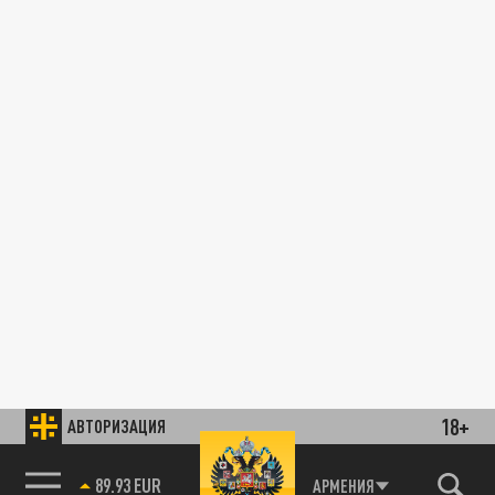
18+
АВТОРИЗАЦИЯ
89.93 EUR
АРМЕНИЯ