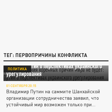
ТЕГ: ПЕРВОПРИЧИНЫ КОНФЛИКТА
"Без устранения коренных причин мира не
будет": Путин о перспективах украинского
ПОЛИТИКА
урегулирования
01 СЕНТЯБРЯ 20:15
Владимир Путин на саммите Шанхайской
организации сотрудничества заявил, что
устойчивый мир возможен только при...