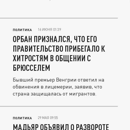
16 ИЮНЯ 01:39
ПОЛИТИКА
ОРБАН ПРИЗНАЛСЯ, ЧТО ЕГО
ПРАВИТЕЛЬСТВО ПРИБЕГАЛО К
ХИТРОСТЯМ В ОБЩЕНИИ С
БРЮССЕЛЕМ
Бывший премьер Венгрии ответил на
обвинения в лицемерии, заявив, что
страна защищалась от мигрантов.
29 МАЯ 09:55
ПОЛИТИКА
МАДЬЯР ОБЪЯВИЛ О РАЗВОРОТЕ