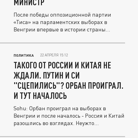
МИНИСТР
После победы оппозиционной партии
«Тиса» на парламентских выборах в
Венгрии впервые в истории страны
появился...
22 АПРЕЛЯ 15:12
ПОЛИТИКА
ТАКОГО ОТ РОССИИ И КИТАЯ НЕ
ЖДАЛИ. ПУТИН И СИ
"СЦЕПИЛИСЬ"? ОРБАН ПРОИГРАЛ.
И ТУТ НАЧАЛОСЬ
Sohu: Орбан проиграл на выборах в
Венгрии и после началось - Россия и Китай
разошлись во взглядах. Неужто...