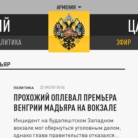
АРМЕНИЯ
ИЙ
Ц
АЛИТИКА
ЭФИР
ДЬЯР
23 ИЮЛЯ 00:54
ПОЛИТИКА
ПРОХОЖИЙ ОПЛЕВАЛ ПРЕМЬЕРА
ВЕНГРИИ МАДЬЯРА НА ВОКЗАЛЕ
Инцидент на будапештском Западном
вокзале мог обернуться уголовным делом,
однако глава правительства отказался...