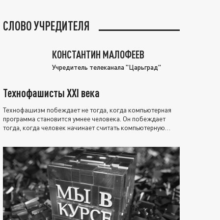
СЛОВО УЧРЕДИТЕЛЯ
КОНСТАНТИН МАЛОФЕЕВ
Учредитель телеканала "Царьград"
Технофашисты XXI века
Технофашизм побеждает не тогда, когда компьютерная
программа становится умнее человека. Он побеждает
тогда, когда человек начинает считать компьютерную
программу нравственно выше себя.