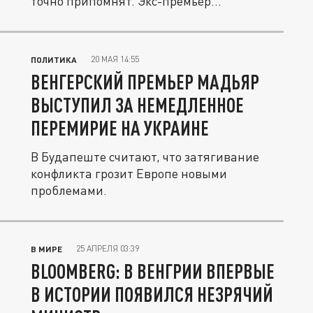
точно припомнят. Экс-премьер...
20 МАЯ 14:55
ПОЛИТИКА
ВЕНГЕРСКИЙ ПРЕМЬЕР МАДЬЯР
ВЫСТУПИЛ ЗА НЕМЕДЛЕННОЕ
ПЕРЕМИРИЕ НА УКРАИНЕ
В Будапеште считают, что затягивание
конфликта грозит Европе новыми
проблемами.
25 АПРЕЛЯ 03:39
В МИРЕ
BLOOMBERG: В ВЕНГРИИ ВПЕРВЫЕ
В ИСТОРИИ ПОЯВИЛСЯ НЕЗРЯЧИЙ