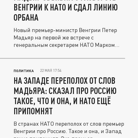
ВЕНГРИИ К НАТО И СДАЛ ЛИНИЮ
ОРБАНА
Новый премьер-министр Венгрии Петер
Мадьяр на первой же встрече с
генеральным секретарем НАТО Марком
Рютте в...
22 МАЯ 17:54
ПОЛИТИКА
НА ЗАПАДЕ ПЕРЕПОЛОХ ОТ СЛОВ
МАДЬЯРА: СКАЗАЛ ПРО РОССИЮ
ТАКОЕ, ЧТО И ОНА, И НАТО ЕЩЁ
ПРИПОМНЯТ
В странах НАТО переполох от слов премьер
Венгрии про Россию. Такое и она, и Запад