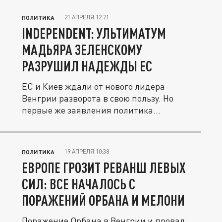
21 АПРЕЛЯ 12:21
ПОЛИТИКА
INDEPENDENT: УЛЬТИМАТУМ
МАДЬЯРА ЗЕЛЕНСКОМУ
РАЗРУШИЛ НАДЕЖДЫ ЕС
ЕС и Киев ждали от нового лидера
Венгрии разворота в свою пользу. Но
первые же заявления политика
показали,...
19 АПРЕЛЯ 10:38
ПОЛИТИКА
ЕВРОПЕ ГРОЗИТ РЕВАНШ ЛЕВЫХ
СИЛ: ВСЕ НАЧАЛОСЬ С
ПОРАЖЕНИЙ ОРБАНА И МЕЛОНИ
Поражение Орбана в Венгрии и провал