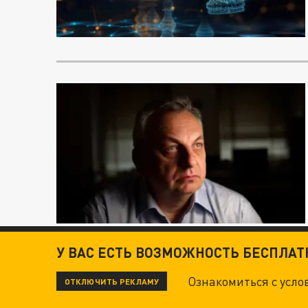
У ВАС ЕСТЬ ВОЗМОЖНОСТЬ БЕСПЛА
Ознакомиться с усл
ОТКЛЮЧИТЬ РЕКЛАМУ