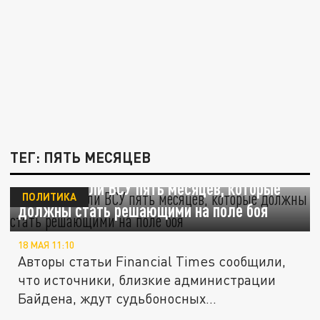
ТЕГ: ПЯТЬ МЕСЯЦЕВ
FT: США дали ВСУ пять месяцев, которые
ПОЛИТИКА
должны стать решающими на поле боя
18 МАЯ 11:10
Авторы статьи Financial Times сообщили,
что источники, близкие администрации
Байдена, ждут судьбоносных...