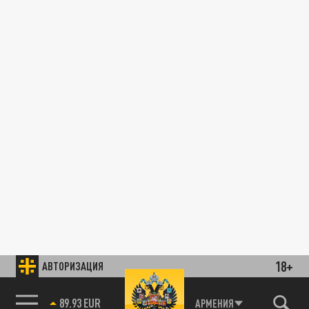
18+
АВТОРИЗАЦИЯ
89.93 EUR
АРМЕНИЯ