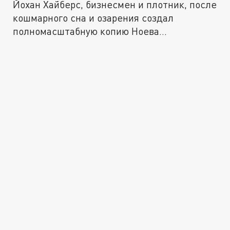
Йохан Хайберс, бизнесмен и плотник, после
кошмарного сна и озарения создал
полномасштабную копию Ноева...