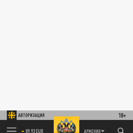
18+
АВТОРИЗАЦИЯ
89.93 EUR
АРМЕНИЯ