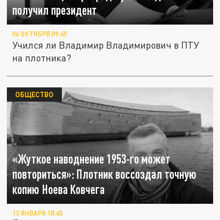
получил президент
06 ОКТЯБРЯ 09:45
Учился ли Владимир Владимирович в ПТУ
на плотника?
ОБЩЕСТВО
«Жуткое наводнение 1953-го может
повториться»: Плотник воссоздал точную
копию Ноева Ковчега
13 ЯНВАРЯ 18:45