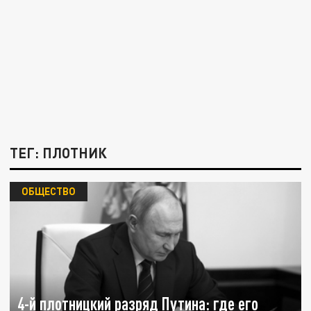
ТЕГ: ПЛОТНИК
ОБЩЕСТВО
4-й плотницкий разряд Путина: где его