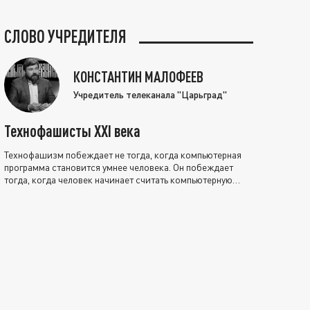
СЛОВО УЧРЕДИТЕЛЯ
КОНСТАНТИН МАЛОФЕЕВ
Учредитель телеканала "Царьград"
Технофашисты XXI века
Технофашизм побеждает не тогда, когда компьютерная
программа становится умнее человека. Он побеждает
тогда, когда человек начинает считать компьютерную
программу нравственно выше себя.