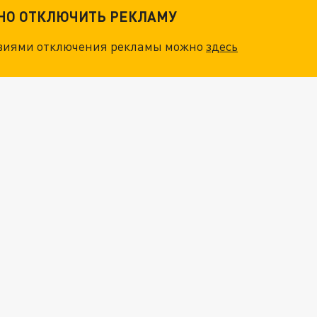
ТНО ОТКЛЮЧИТЬ РЕКЛАМУ
овиями отключения рекламы можно
здесь