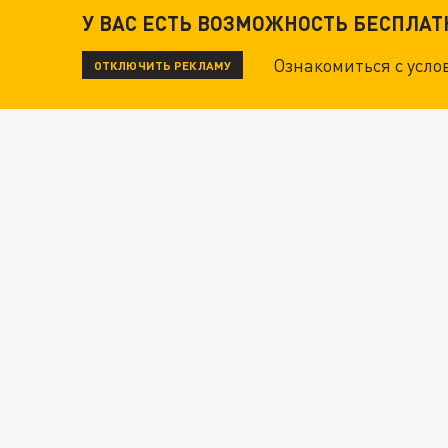
У ВАС ЕСТЬ ВОЗМОЖНОСТЬ БЕСПЛА
Ознакомиться с усл
ОТКЛЮЧИТЬ РЕКЛАМУ