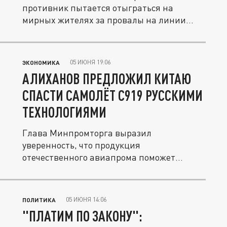
противник пытается отыграться на
мирных жителях за провалы на линии
боевого...
05 ИЮНЯ 19:06
ЭКОНОМИКА
АЛИХАНОВ ПРЕДЛОЖИЛ КИТАЮ
СПАСТИ САМОЛЁТ C919 РУССКИМИ
ТЕХНОЛОГИЯМИ
Глава Минпромторга выразил
уверенность, что продукция
отечественного авиапрома поможет
китайской корпорации...
05 ИЮНЯ 14:06
ПОЛИТИКА
"ПЛАТИМ ПО ЗАКОНУ":