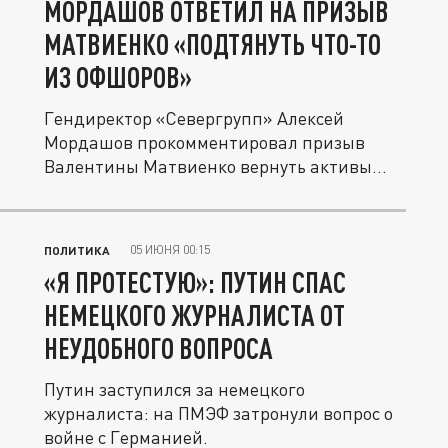
МОРДАШОВ ОТВЕТИЛ НА ПРИЗЫВ
МАТВИЕНКО «ПОДТЯНУТЬ ЧТО-ТО
ИЗ ОФШОРОВ»
Гендиректор «Севергрупп» Алексей
Мордашов прокомментировал призыв
Валентины Матвиенко вернуть активы
из...
05 ИЮНЯ 00:15
ПОЛИТИКА
«Я ПРОТЕСТУЮ»: ПУТИН СПАС
НЕМЕЦКОГО ЖУРНАЛИСТА ОТ
НЕУДОБНОГО ВОПРОСА
Путин заступился за немецкого
журналиста: на ПМЭФ затронули вопрос о
войне с Германией.