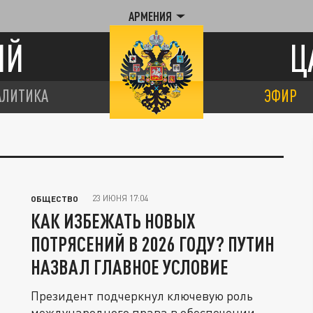
АРМЕНИЯ
ИЙ
Ц
АЛИТИКА
ЭФИР
23 ИЮНЯ 17:04
ОБЩЕСТВО
КАК ИЗБЕЖАТЬ НОВЫХ
ПОТРЯСЕНИЙ В 2026 ГОДУ? ПУТИН
НАЗВАЛ ГЛАВНОЕ УСЛОВИЕ
Президент подчеркнул ключевую роль
международного права в обеспечении