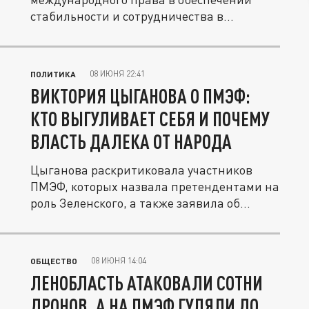
стабильности и сотрудничества в...
08 ИЮНЯ 22:41
ПОЛИТИКА
ВИКТОРИЯ ЦЫГАНОВА О ПМЭФ:
КТО ВЫГУЛИВАЕТ СЕБЯ И ПОЧЕМУ
ВЛАСТЬ ДАЛЕКА ОТ НАРОДА
Цыганова раскритиковала участников
ПМЭФ, которых назвала претендентами на
роль Зеленского, а также заявила об...
08 ИЮНЯ 14:04
ОБЩЕСТВО
ЛЕНОБЛАСТЬ АТАКОВАЛИ СОТНИ
ДРОНОВ, А НА ПМЭФ ГУЛЯЛИ ДО