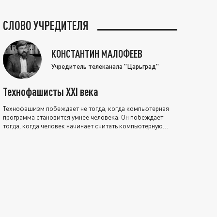
СЛОВО УЧРЕДИТЕЛЯ
КОНСТАНТИН МАЛОФЕЕВ
Учредитель телеканала "Царьград"
Технофашисты XXI века
Технофашизм побеждает не тогда, когда компьютерная
программа становится умнее человека. Он побеждает
тогда, когда человек начинает считать компьютерную
программу нравственно выше себя.