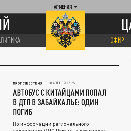
АРМЕНИЯ
ИЙ
Ц
АЛИТИКА
ЭФИР
18 АПРЕЛЯ 15:25
ПРОИСШЕСТВИЯ
АВТОБУС С КИТАЙЦАМИ ПОПАЛ
В ДТП В ЗАБАЙКАЛЬЕ: ОДИН
ПОГИБ
По информации регионального
управления МЧС России, в результате