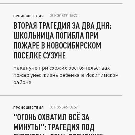
08 НОЯБРЯ 16:22
ПРОИСШЕСТВИЯ
ВТОРАЯ ТРАГЕДИЯ ЗА ДВА ДНЯ:
ШКОЛЬНИЦА ПОГИБЛА ПРИ
ПОЖАРЕ В НОВОСИБИРСКОМ
ПОСЕЛКЕ СУЗУНЕ
Накануне при схожих обстоятельствах
пожар унес жизнь ребенка в Искитимском
районе.
05 НОЯБРЯ 08:57
ПРОИСШЕСТВИЯ
"ОГОНЬ ОХВАТИЛ ВСЁ ЗА
МИНУТЫ": ТРАГЕДИЯ ПОД