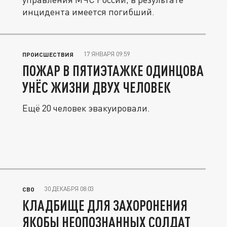
инцидента имеется погибший.
17 ЯНВАРЯ 09:59
ПРОИСШЕСТВИЯ
ПОЖАР В ПЯТИЭТАЖКЕ ОДИНЦОВА
УНЁС ЖИЗНИ ДВУХ ЧЕЛОВЕК
Ещё 20 человек эвакуировали.
30 ДЕКАБРЯ 08:03
СВО
КЛАДБИЩЕ ДЛЯ ЗАХОРОНЕНИЯ
ЯКОБЫ НЕОПОЗНАННЫХ СОЛДАТ