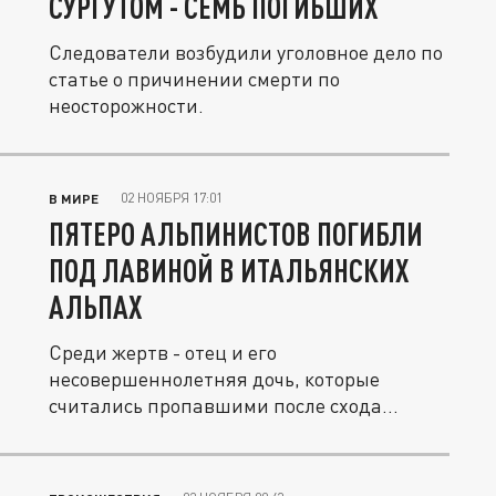
СУРГУТОМ - СЕМЬ ПОГИБШИХ
Следователи возбудили уголовное дело по
статье о причинении смерти по
неосторожности.
02 НОЯБРЯ 17:01
В МИРЕ
ПЯТЕРО АЛЬПИНИСТОВ ПОГИБЛИ
ПОД ЛАВИНОЙ В ИТАЛЬЯНСКИХ
АЛЬПАХ
Среди жертв - отец и его
несовершеннолетняя дочь, которые
считались пропавшими после схода
снежной массы.