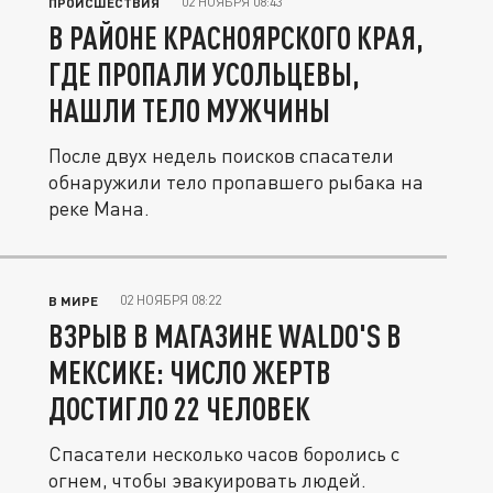
02 НОЯБРЯ 08:43
ПРОИСШЕСТВИЯ
В РАЙОНЕ КРАСНОЯРСКОГО КРАЯ,
ГДЕ ПРОПАЛИ УСОЛЬЦЕВЫ,
НАШЛИ ТЕЛО МУЖЧИНЫ
После двух недель поисков спасатели
обнаружили тело пропавшего рыбака на
реке Мана.
02 НОЯБРЯ 08:22
В МИРЕ
ВЗРЫВ В МАГАЗИНЕ WALDO'S В
МЕКСИКЕ: ЧИСЛО ЖЕРТВ
ДОСТИГЛО 22 ЧЕЛОВЕК
Спасатели несколько часов боролись с
огнем, чтобы эвакуировать людей.