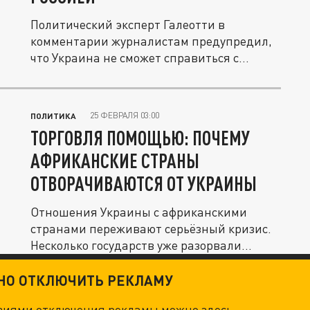
Политический эксперт Галеотти в
комментарии журналистам предупредил,
что Украина не сможет справиться с...
25 ФЕВРАЛЯ 03:00
ПОЛИТИКА
ТОРГОВЛЯ ПОМОЩЬЮ: ПОЧЕМУ
АФРИКАНСКИЕ СТРАНЫ
ОТВОРАЧИВАЮТСЯ ОТ УКРАИНЫ
Отношения Украины с африканскими
странами переживают серьёзный кризис.
Несколько государств уже разорвали...
ТНО ОТКЛЮЧИТЬ РЕКЛАМУ
овиями отключения рекламы можно
здесь