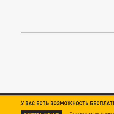
У ВАС ЕСТЬ ВОЗМОЖНОСТЬ БЕСПЛА
Ознакомиться с усл
ОТКЛЮЧИТЬ РЕКЛАМУ