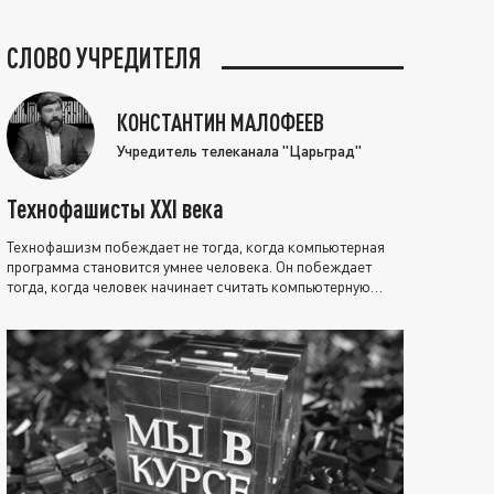
СЛОВО УЧРЕДИТЕЛЯ
КОНСТАНТИН МАЛОФЕЕВ
Учредитель телеканала "Царьград"
Технофашисты XXI века
Технофашизм побеждает не тогда, когда компьютерная
программа становится умнее человека. Он побеждает
тогда, когда человек начинает считать компьютерную
программу нравственно выше себя.