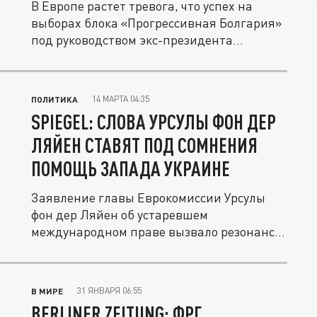
В Европе растет тревога, что успех на
выборах блока «Прогрессивная Болгария»
под руководством экс-президента...
14 МАРТА 04:35
ПОЛИТИКА
SPIEGEL: СЛОВА УРСУЛЫ ФОН ДЕР
ЛЯЙЕН СТАВЯТ ПОД СОМНЕНИЯ
ПОМОЩЬ ЗАПАДА УКРАИНЕ
Заявление главы Еврокомиссии Урсулы
фон дер Ляйен об устаревшем
международном праве вызвало резонанс
в...
31 ЯНВАРЯ 06:55
В МИРЕ
BERLINER ZEITUNG: ФРГ