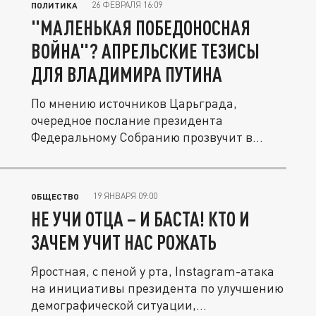
26 ФЕВРАЛЯ 16:09
ПОЛИТИКА
"МАЛЕНЬКАЯ ПОБЕДОНОСНАЯ
ВОЙНА"? АПРЕЛЬСКИЕ ТЕЗИСЫ
ДЛЯ ВЛАДИМИРА ПУТИНА
По мнению источников Царьграда,
очередное послание президента
Федеральному Собранию прозвучит в
апреле. Почему...
19 ЯНВАРЯ 09:00
ОБЩЕСТВО
НЕ УЧИ ОТЦА – И БАСТА! КТО И
ЗАЧЕМ УЧИТ НАС РОЖАТЬ
Яростная, с пеной у рта, Instagram-атака
на инициативы президента по улучшению
демографической ситуации,...