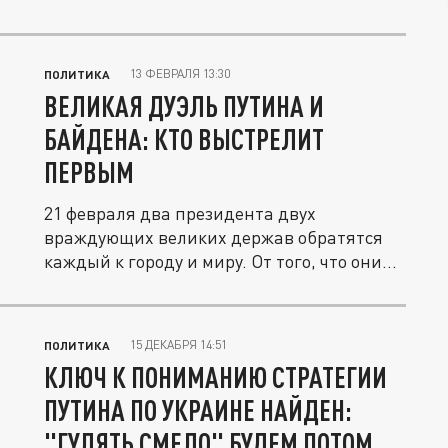
13 ФЕВРАЛЯ 13:30
ПОЛИТИКА
ВЕЛИКАЯ ДУЭЛЬ ПУТИНА И
БАЙДЕНА: КТО ВЫСТРЕЛИТ
ПЕРВЫМ
21 февраля два президента двух
враждующих великих держав обратятся
каждый к городу и миру. От того, что они...
15 ДЕКАБРЯ 14:51
ПОЛИТИКА
КЛЮЧ К ПОНИМАНИЮ СТРАТЕГИИ
ПУТИНА ПО УКРАИНЕ НАЙДЕН:
"ГУЛЯТЬ СМЕЛО" БУДЕМ ПОТОМ