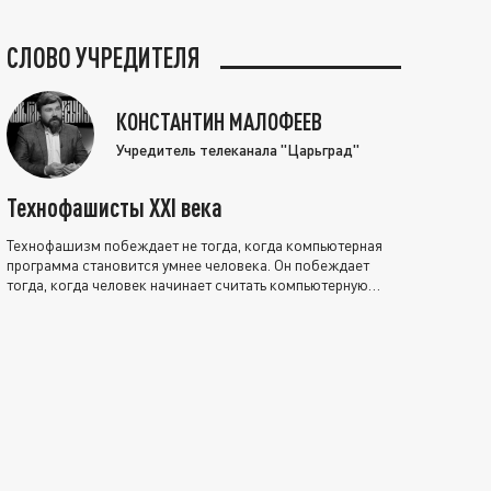
СЛОВО УЧРЕДИТЕЛЯ
КОНСТАНТИН МАЛОФЕЕВ
Учредитель телеканала "Царьград"
Технофашисты XXI века
Технофашизм побеждает не тогда, когда компьютерная
программа становится умнее человека. Он побеждает
тогда, когда человек начинает считать компьютерную
программу нравственно выше себя.