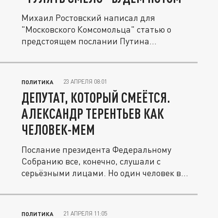
Михаил Ростовский написал для
"Московского Комсомольца" статью о
предстоящем послании Путина
Федеральному...
23 АПРЕЛЯ 08:01
ПОЛИТИКА
ДЕПУТАТ, КОТОРЫЙ СМЕЁТСЯ.
АЛЕКСАНДР ТЕРЕНТЬЕВ КАК
ЧЕЛОВЕК-МЕМ
Послание президента Федеральному
Собранию все, конечно, слушали с
серьёзными лицами. Но один человек в
зале...
21 АПРЕЛЯ 11:05
ПОЛИТИКА