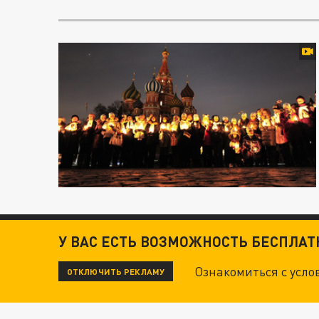
У ВАС ЕСТЬ ВОЗМОЖНОСТЬ БЕСПЛА
Ознакомиться с усл
ОТКЛЮЧИТЬ РЕКЛАМУ