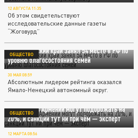
12 АВГУСТА 11:35
Об этом свидетельствуют
исследовательские данные газеты
“Жоговурд”
Краснодарский край занял 54 место в РФ по
ОБЩЕСТВО
уровню благосостояния семей
30 МАЯ 08:59
Абсолютным лидером рейтинга оказался
Ямало-Ненецкий автономный округ.
Продукты в Армении могут подорожать на
ОБЩЕСТВО
20%, и санкции тут ни при чём — эксперт
12 МАРТА 08:56