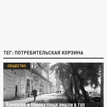
ТЕГ: ПОТРЕБИТЕЛЬСКАЯ КОРЗИНА
ОБЩЕСТВО
Кемерово и Новокузнецк вошли в топ