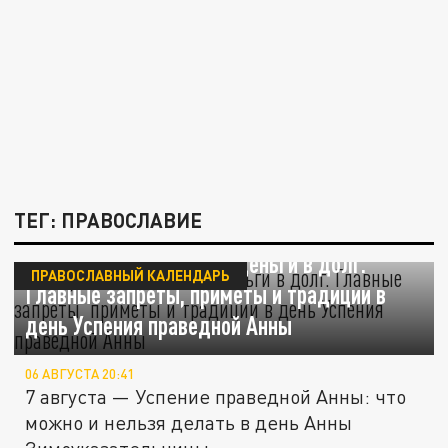
ТЕГ: ПРАВОСЛАВИЕ
7 августа нельзя брать деньги в долг.
ПРАВОСЛАВНЫЙ КАЛЕНДАРЬ
Главные запреты, приметы и традиции в
день Успения праведной Анны
06 АВГУСТА 20:41
7 августа — Успение праведной Анны: что
можно и нельзя делать в день Анны