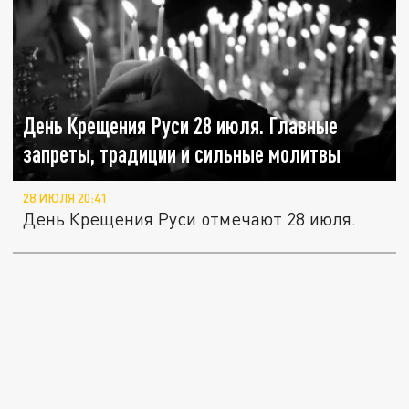
День Крещения Руси 28 июля. Главные
запреты, традиции и сильные молитвы
28 ИЮЛЯ 20:41
День Крещения Руси отмечают 28 июля.