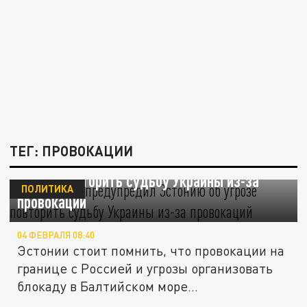
ТЕГ: ПРОВОКАЦИИ
Христофору предупредил Эстонию об
угрозе повторить судьбу Украины из-за
ПОЛИТИКА
провокаций
04 ФЕВРАЛЯ 08:40
Эстонии стоит помнить, что провокации на
границе с Россией и угрозы организовать
блокаду в Балтийском море...