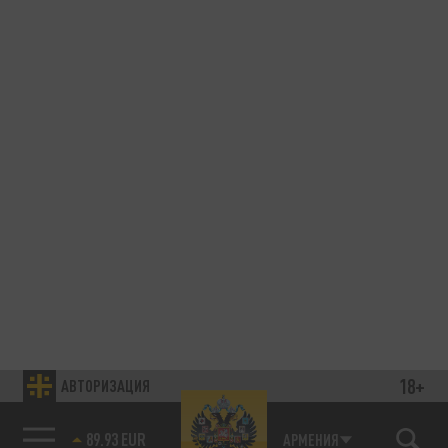
18+
АВТОРИЗАЦИЯ
89.93 EUR
АРМЕНИЯ