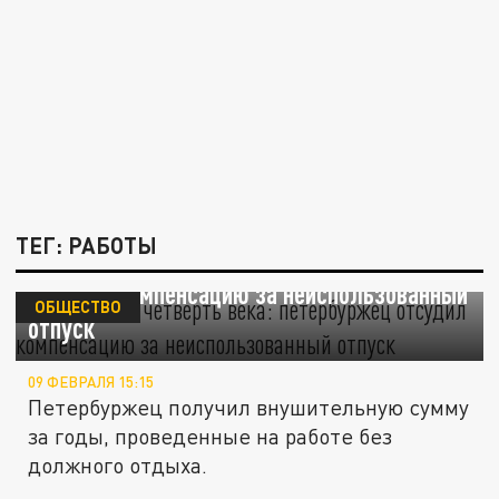
ТЕГ: РАБОТЫ
Миллион за четверть века: петербуржец
отсудил компенсацию за неиспользованный
ОБЩЕСТВО
отпуск
09 ФЕВРАЛЯ 15:15
Петербуржец получил внушительную сумму
за годы, проведенные на работе без
должного отдыха.