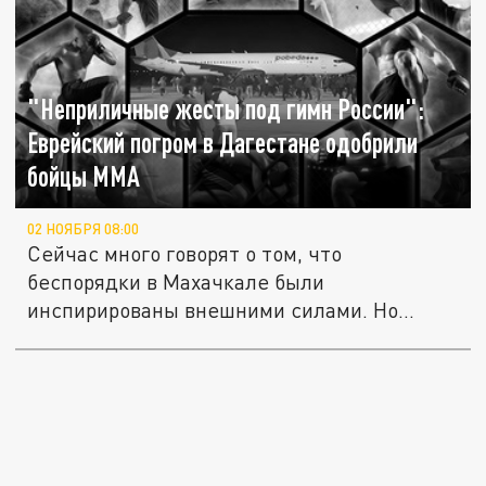
"Неприличные жесты под гимн России":
Еврейский погром в Дагестане одобрили
бойцы ММА
02 НОЯБРЯ 08:00
Сейчас много говорят о том, что
беспорядки в Махачкале были
инспирированы внешними силами. Но
усилия этих...