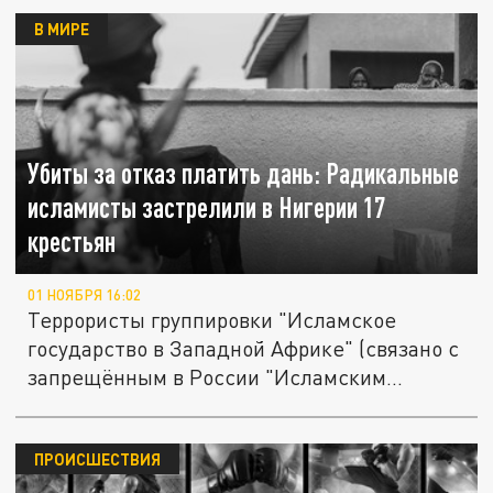
В МИРЕ
Убиты за отказ платить дань: Радикальные
исламисты застрелили в Нигерии 17
крестьян
01 НОЯБРЯ 16:02
Террористы группировки "Исламское
государство в Западной Африке" (связано с
запрещённым в России "Исламским...
ПРОИСШЕСТВИЯ