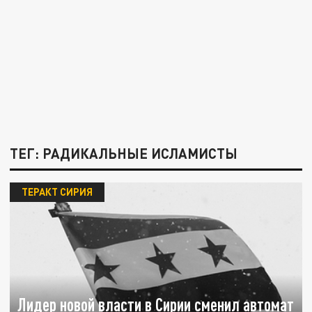
ТЕГ: РАДИКАЛЬНЫЕ ИСЛАМИСТЫ
ТЕРАКТ СИРИЯ
Лидер новой власти в Сирии сменил автомат