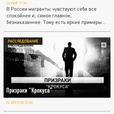
06 МАЯ 17:30
В России мигранты чувствуют себя все
спокойнее и, самое главное,
безнаказаннее. Тому есть яркие примеры
из...
РАССЛЕДОВАНИЕ
Призраки "Крокуса"
06 АПРЕЛЯ 20:00