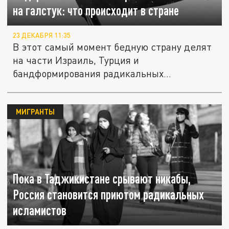
на галстук: что происходит в стране
23 ДЕКАБРЯ 11:35
В этот самый момент бедную страну делят
на части Израиль, Турция и
бандформирования радикальных
исламистов.
МИГРАНТЫ
Пока в Таджикистане срывают никабы,
Россия становится приютом радикальных
исламистов