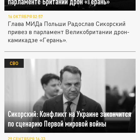
парламенте Британии дрон «Герань»
16 ОКТЯБРЯ 02:57
Глава МИДа Польши Радослав Сикорский
привез в парламент Великобритании дрон-
камикадзе «Герань».
СВО
Сикорский: Конфликт на Украине закончится
по сценарию Первой мировой войны
29 СЕНТЯБРЯ 16:33