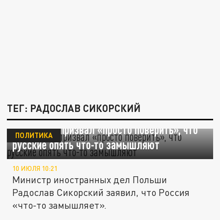
ТЕГ: РАДОСЛАВ СИКОРСКИЙ
Сикорский призвал «просто поверить», что
ПОЛИТИКА
русские опять что-то замышляют
10 ИЮЛЯ 10:21
Министр иностранных дел Польши
Радослав Сикорский заявил, что Россия
«что-то замышляет».