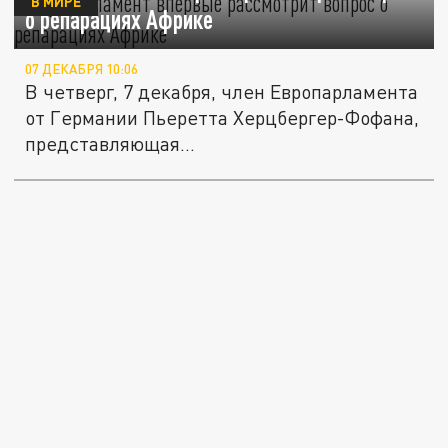
В МИРЕ
о репарациях Африке
07 ДЕКАБРЯ 10:06
В четверг, 7 декабря, член Европарламента
от Германии Пьеретта Херцбергер-Фофана,
представляющая...