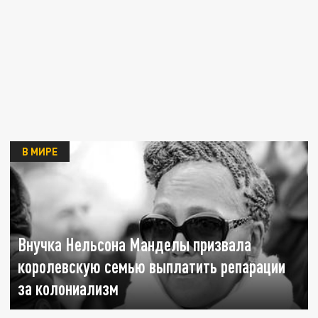
В МИРЕ
Внучка Нельсона Манделы призвала
королевскую семью выплатить репарации
за колониализм