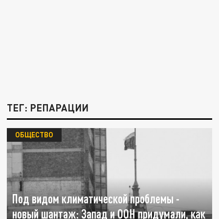
ТЕГ: РЕПАРАЦИИ
ОБЩЕСТВО
Под видом климатической проблемы -
новый шантаж: Запад и ООН придумали, как