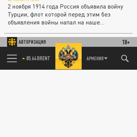
2 ноября 1914 года Россия объявила войну
Турции, флот которой перед этим без
объявления войны напал на наше...
18+
АВТОРИЗАЦИЯ
КУЛЬТУРА
85.64 BRENT
АРМЕНИЯ
Лукашенко назвал людей, отличившихся в
"послереволюционные времена"
03 ИЮЛЯ 20:02
В День Независимости Белоруссии
президент страны наградил деятелей