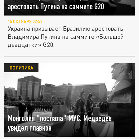
арестовать Путина на саммите G20
15 ОКТЯБРЯ 02:57
Украина призывает Бразилию арестовать
Владимира Путина на саммите «Большой
двадцатки» G20.
ПОЛИТИКА
Монголия "послала" МУС. Медведев
увидел главное