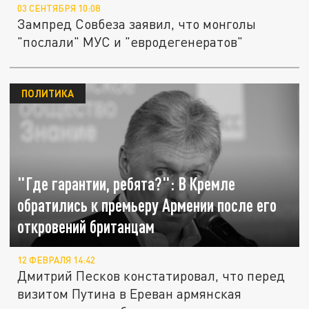
03 СЕНТЯБРЯ 10:08
Зампред Совбеза заявил, что монголы
"послали" МУС и "евродегенератов"
ПОЛИТИКА
"Где гарантии, ребята?": В Кремле
обратились к премьеру Армении после его
откровений британцам
12 ФЕВРАЛЯ 14:42
Дмитрий Песков констатировал, что перед
визитом Путина в Ереван армянская