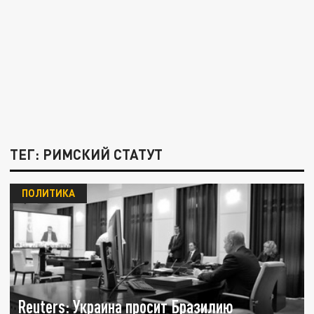
ТЕГ: РИМСКИЙ СТАТУТ
ПОЛИТИКА
Reuters: Украина просит Бразилию