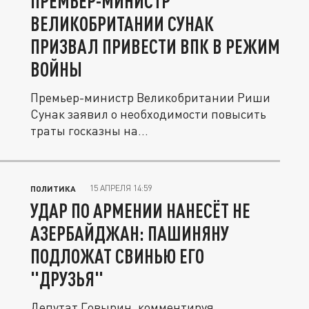
ПРЕМЬЕР-МИНИСТР
ВЕЛИКОБРИТАНИИ СУНАК
ПРИЗВАЛ ПРИВЕСТИ ВПК В РЕЖИМ
ВОЙНЫ
Премьер-министр Великобритании Риши
Сунак заявил о необходимости повысить
траты госказны на...
15 АПРЕЛЯ 14:59
ПОЛИТИКА
УДАР ПО АРМЕНИИ НАНЕСЁТ НЕ
АЗЕРБАЙДЖАН: ПАШИНЯНУ
ПОДЛОЖАТ СВИНЬЮ ЕГО
"ДРУЗЬЯ"
Депутат Говырин, комментируя