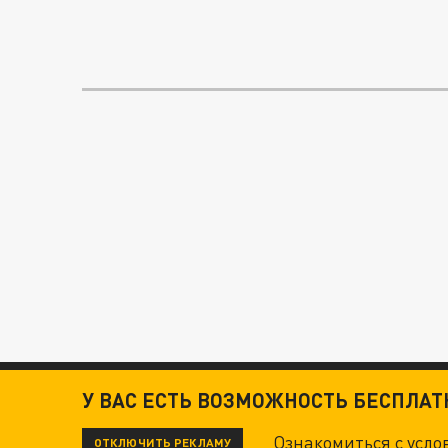
У ВАС ЕСТЬ ВОЗМОЖНОСТЬ БЕСПЛА
Ознакомиться с усл
ОТКЛЮЧИТЬ РЕКЛАМУ