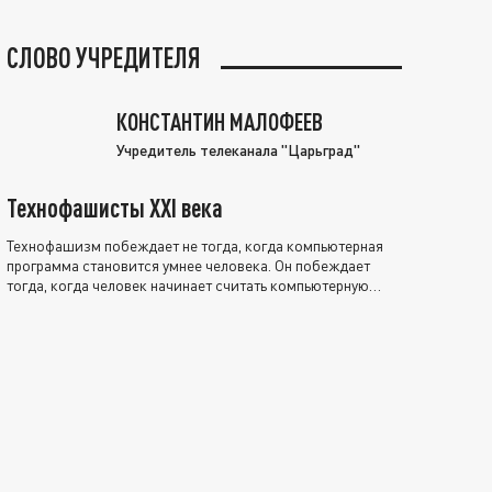
СЛОВО УЧРЕДИТЕЛЯ
КОНСТАНТИН МАЛОФЕЕВ
Учредитель телеканала "Царьград"
Технофашисты XXI века
Технофашизм побеждает не тогда, когда компьютерная
программа становится умнее человека. Он побеждает
тогда, когда человек начинает считать компьютерную
программу нравственно выше себя.