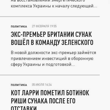
комплекса Украины к началу следующей
зимы.
27 ФЕВРАЛЯ 19:55
ПОЛИТИКА
ЭКС-ПРЕМЬЕР БРИТАНИИ СУНАК
ВОШЁЛ В КОМАНДУ ЗЕЛЕНСКОГО
В новой должности экс-премьер займётся
привлечением инвестиций в оборонную
сферу Украины и подготовкой...
05 ИЮЛЯ 16:34
ПОЛИТИКА
КОТ ЛАРРИ ПОМЕТИЛ БОТИНОК
РИШИ СУНАКА ПОСЛЕ ЕГО
ОТСТАВКИ