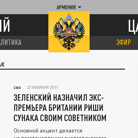
АРМЕНИЯ
ИЙ
Ц
АЛИТИКА
ЭФИР
АК
27 ФЕВРАЛЯ 20:51
СВО
ЗЕЛЕНСКИЙ НАЗНАЧИЛ ЭКС-
ПРЕМЬЕРА БРИТАНИИ РИШИ
СУНАКА СВОИМ СОВЕТНИКОМ
Основной акцент делается
на восстановлении энергетического